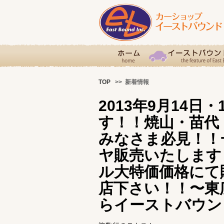
TOP
>> 新着情報
2013年9月14日
す！！焼山・苗代
みなさま必見！！
ヤ販売いたします
ル大特価価格にて
店下さい！！〜東
らイーストバウン