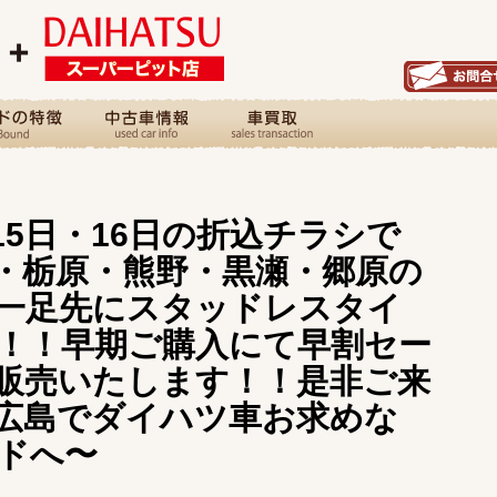
・15日・16日の折込チラシで
・栃原・熊野・黒瀬・郷原の
一足先にスタッドレスタイ
！！早期ご購入にて早割セー
販売いたします！！是非ご来
広島でダイハツ車お求めな
ドへ〜