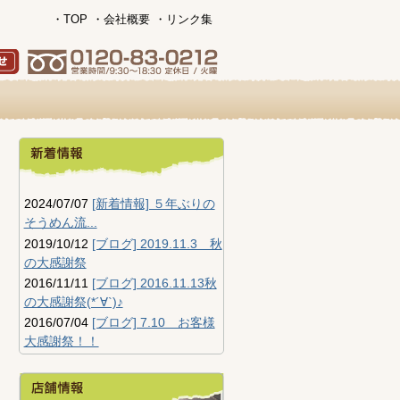
・TOP
・会社概要
・リンク集
2024/07/07
[新着情報] ５年ぶりの
そうめん流...
2019/10/12
[ブログ] 2019.11.3 秋
の大感謝祭
2016/11/11
[ブログ] 2016.11.13秋
の大感謝祭(*´∀`)♪
2016/07/04
[ブログ] 7.10 お客様
大感謝祭！！
2016/04/03
[ブログ] スプリング
フェア ！！