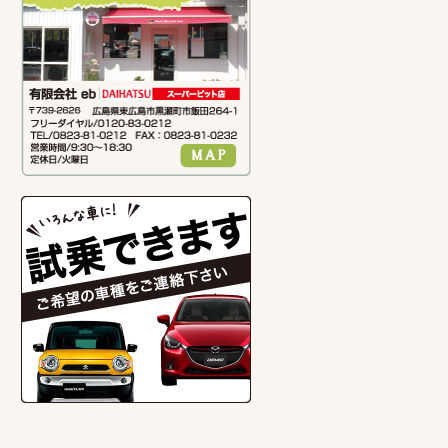
2016/04/02
[ブログ] 中黒瀬展示
場 衣替え！！
2015/11/01
[ブログ] 2015・11・1
秋の大感謝祭
2015/11/01
[ブログ] 2015・11・01
秋の大感謝祭準備
2015/10/08
[ブログ]
2015.11.1（日） 秋の大感謝祭の告
知です！！
2015/08/02
[ブログ] 2015.8.2大感
謝祭、2日目‼️
2015/08/02
[ブログ] 2015.8.2大感
謝祭、手作りアロマキャンドル‼️
2015/08/02
[ブログ] 2015.8.1大感
謝祭1日目‼️
2015/07/31
[ブログ] 8月1日・2日
そうめん流し準備‼️
2015/07/18
[ブログ] 東広島市プレ
ミアム付き商品券‼️
2015/05/31
[ブログ] 2015.5.30イー
スト農園日記